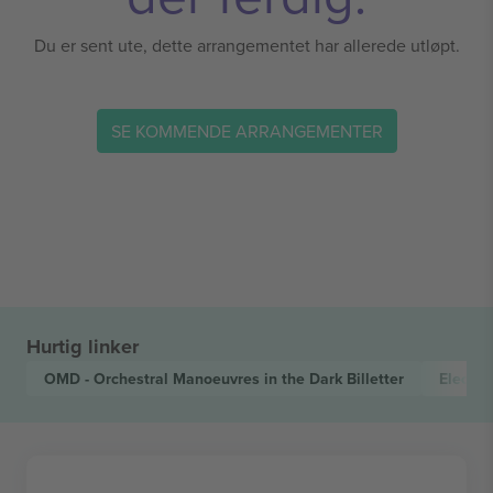
Du er sent ute, dette arrangementet har allerede utløpt.
SE KOMMENDE ARRANGEMENTER
Hurtig linker
OMD - Orchestral Manoeuvres in the Dark
Billetter
Electro