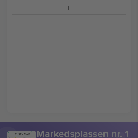
Markedsplassen nr. 1
TUSEN TAKK!