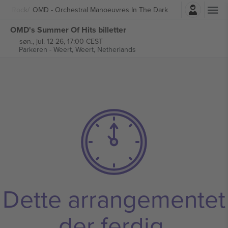
Logg Inn
kk
Rock
OMD - Orchestral Manoeuvres In The Dark
OMD's Summer Of Hits billetter
søn., jul. 12 26, 17:00 CEST
Parkeren - Weert,
Weert, Netherlands
Dette arrangementet
der ferdig.