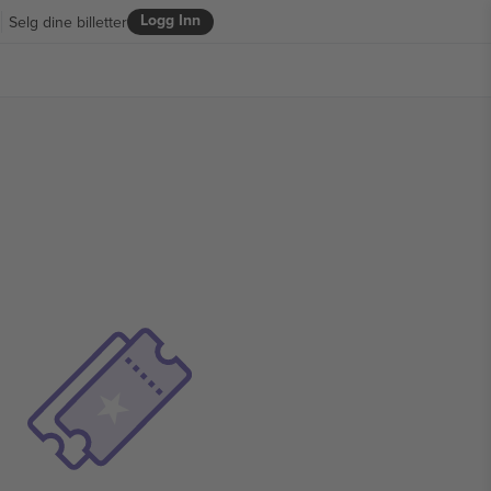
Logg Inn
Selg dine billetter