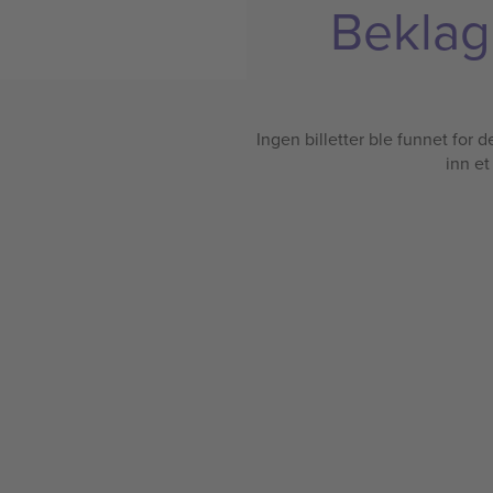
Beklage
Ingen billetter ble funnet for det
inn et