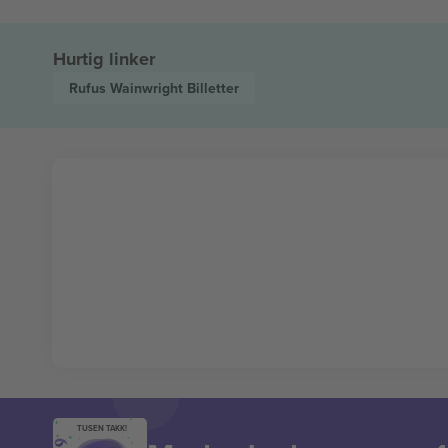
Hurtig linker
Rufus Wainwright
Billetter
TUSEN TAKK!