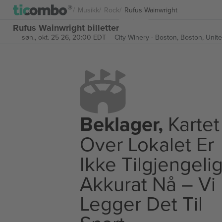
Musikk
Rock
Rufus Wainwright
Rufus Wainwright billetter
søn., okt. 25 26, 20:00 EDT
City Winery - Boston,
Boston, Unite
Beklager,
Kartet
Over Lokalet Er
Ikke Tilgjengeli
Akkurat Nå – Vi
Legger Det Til