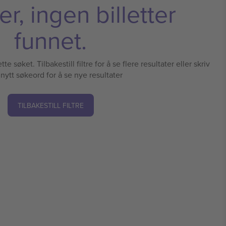
r, ingen billetter
funnet.
te søket. Tilbakestill filtre for å se flere resultater eller skriv
 nytt søkeord for å se nye resultater
TILBAKESTILL FILTRE