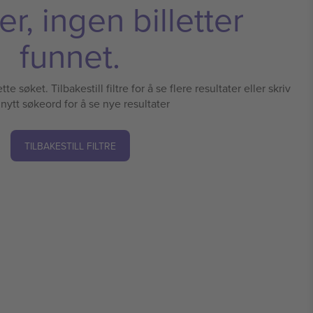
r, ingen billetter
funnet.
te søket. Tilbakestill filtre for å se flere resultater eller skriv
 nytt søkeord for å se nye resultater
TILBAKESTILL FILTRE