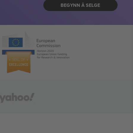
BEGYNN Å SELGE