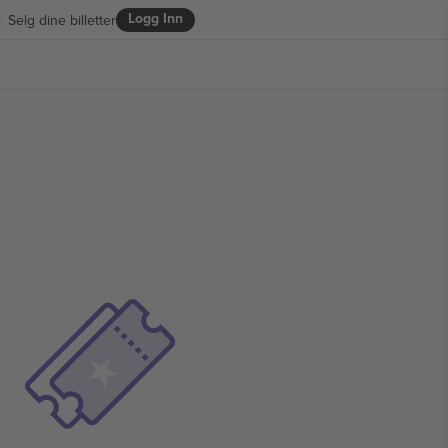
Logg Inn
Selg dine billetter