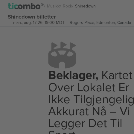
Musikk
Rock
Shinedown
Shinedown billetter
man., aug. 17 26, 19:00 MDT
Rogers Place,
Edmonton, Canada
Beklager,
Kartet
Over Lokalet Er
Ikke Tilgjengeli
Akkurat Nå – Vi
Legger Det Til