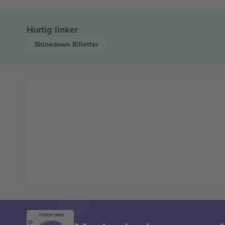
Hurtig linker
Shinedown
Billetter
TUSEN TAKK!