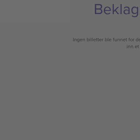
Beklage
Ingen billetter ble funnet for det
inn et