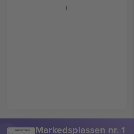
Markedsplassen nr. 1
TUSEN TAKK!