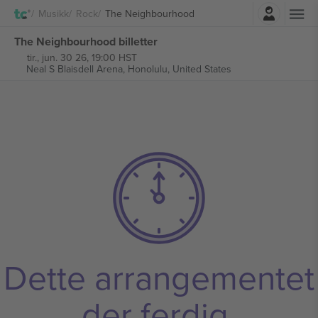
Logg Inn
Musikk
Rock
The Neighbourhood
The Neighbourhood billetter
tir., jun. 30 26, 19:00 HST
Neal S Blaisdell Arena,
Honolulu, United States
Dette arrangementet
der ferdig.