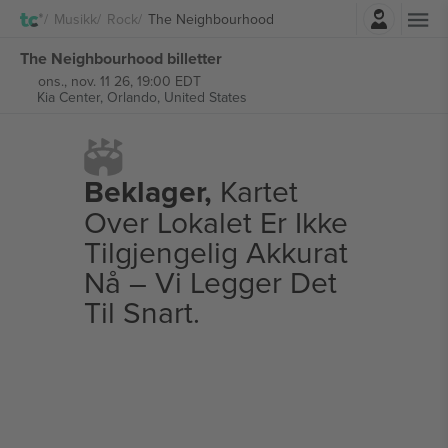
Logg Inn
Musikk
Rock
The Neighbourhood
The Neighbourhood billetter
ons., nov. 11 26, 19:00 EDT
Kia Center,
Orlando, United States
Beklager,
Kartet
Over Lokalet Er Ikke
Tilgjengelig Akkurat
Nå – Vi Legger Det
Til Snart.