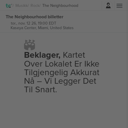
Logg Inn
Musikk
Rock
The Neighbourhood
The Neighbourhood billetter
tor., nov. 12 26, 19:00 EDT
Kaseya Center,
Miami, United States
Beklager,
Kartet
Over Lokalet Er Ikke
Tilgjengelig Akkurat
Nå – Vi Legger Det
Til Snart.