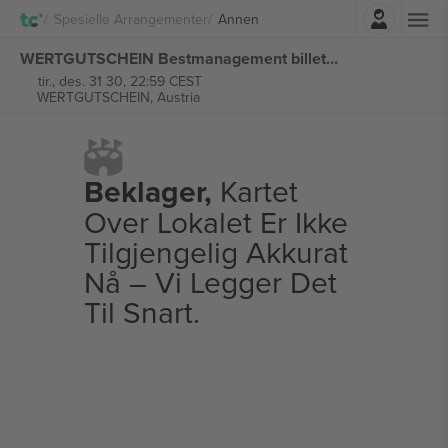
Logg Inn
Spesielle Arrangementer
Annen
WERTGUTSCHEIN Bestmanagement billetter
tir., des. 31 30, 22:59 CEST
WERTGUTSCHEIN,
Austria
Beklager,
Kartet
Over Lokalet Er Ikke
Tilgjengelig Akkurat
Nå – Vi Legger Det
Til Snart.