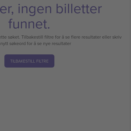
r, ingen billetter
funnet.
te søket. Tilbakestill filtre for å se flere resultater eller skriv
 nytt søkeord for å se nye resultater
TILBAKESTILL FILTRE