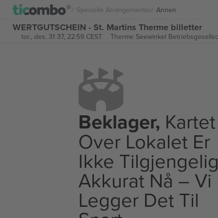
Spesielle Arrangementer
Annen
WERTGUTSCHEIN - St. Martins Therme billetter
tor., des. 31 37, 22:59 CEST
Therme Seewinkel Betriebsgesellsc
Beklager,
Kartet
Over Lokalet Er
Ikke Tilgjengeli
Akkurat Nå – Vi
Legger Det Til