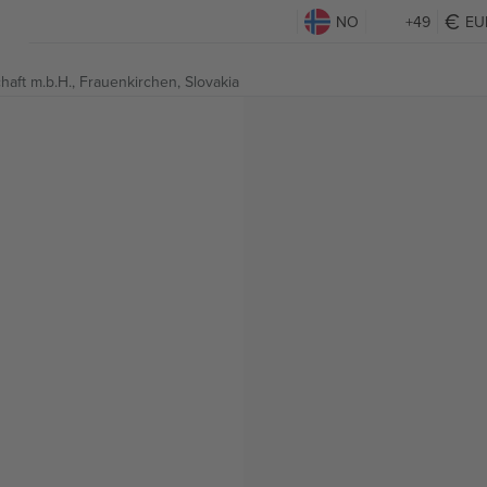
NO
+49
EU
haft m.b.H.,
Frauenkirchen, Slovakia
g