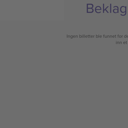
Beklage
Ingen billetter ble funnet for det
inn et