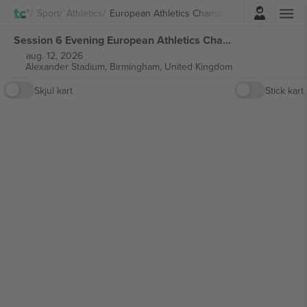
Logg Inn
Sport
Athletics
European Athletics Championship
Session 6 Evening European Athletics Championships billetter
aug. 12, 2026
Alexander Stadium,
Birmingham, United Kingdom
Skjul kart
Stick kart