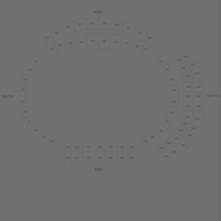
WEST
306
305
307
304
308
303
309
302
310
301
106
105
107
104
108
103
109
102
110
101
336
336
137
111
335
335
136
112
334
334
113
135
333
333
114
134
NORTH
SOUTH
332
332
115
133
331
331
116
132
330
330
117
131
329
329
118
328
130
328
119
129
327
120
128
326
327
121
122
124
126
125
123
127
325
326
325
222
223
224
221
225
226
227
EAST