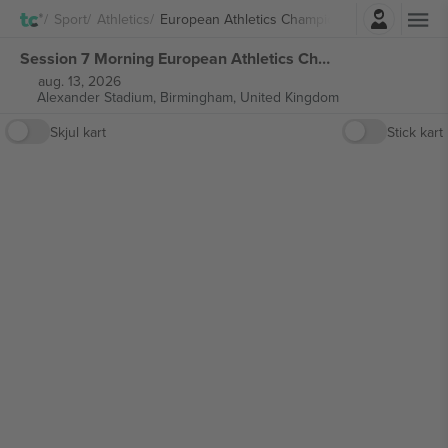
Logg Inn
Sport
Athletics
European Athletics Championship
Session 7 Morning European Athletics Championships billetter
aug. 13, 2026
Alexander Stadium,
Birmingham, United Kingdom
Skjul kart
Stick kart