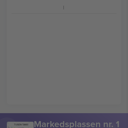
Markedsplassen nr. 1
TUSEN TAKK!