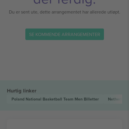
Du er sent ute, dette arrangementet har allerede utløpt.
SE KOMMENDE ARRANGEMENTER
Hurtig linker
Poland National Basketball Team Men
Billetter
Netherland