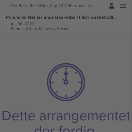
Logg Inn
ball
FIBA Basketball World Cup 2027 European Qualifiers
Poland vs Netherlands Basketball FIBA Basketball World Cup 2027 European Qualifiers billetter
jul. 06, 2026
Spodek Arena,
Katowice, Poland
Dette arrangementet
der ferdig.