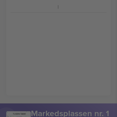
Markedsplassen nr. 1
TUSEN TAKK!