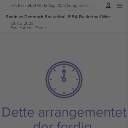
Logg Inn
ball
FIBA Basketball World Cup 2027 European Qualifiers
Spain vs Denmark Basketball FIBA Basketball World Cup 2027 European Qualifiers billetter
jul. 02, 2026
Farum Arena,
Farum
Dette arrangementet
der ferdig.