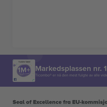
TUSEN TAKK!
Markedsplassen nr. 1
Ticombo® er nå den mest fulgte av alle vide
Seal of Excellence fra EU-kommisj