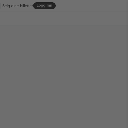
Logg Inn
Selg dine billetter