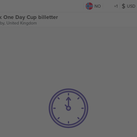
NO
+1
USD
 One Day Cup billetter
by, United Kingdom