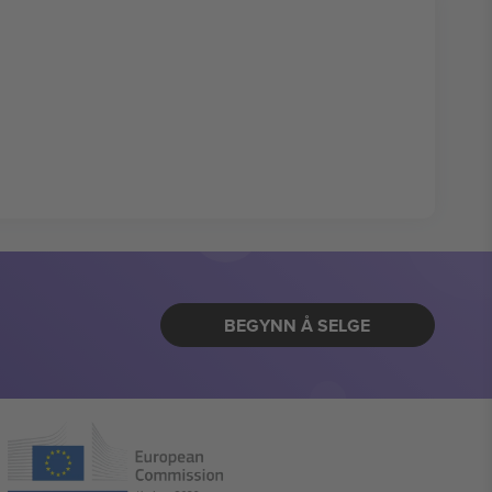
BEGYNN Å SELGE