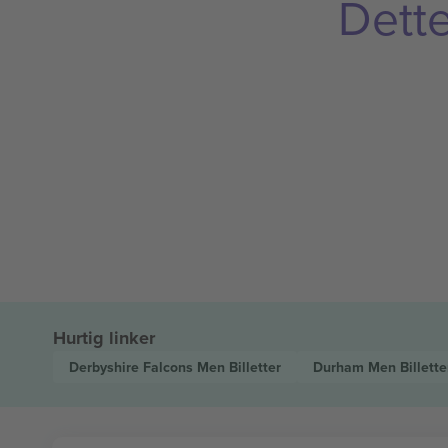
Dette
Hurtig linker
Derbyshire Falcons Men
Billetter
Durham Men
Billette