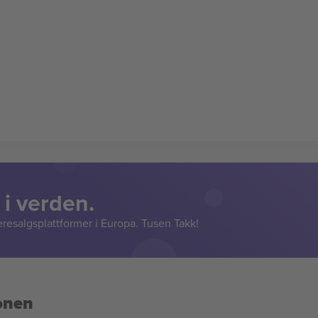
 i verden.
resalgsplattformer i Europa. Tusen Takk!
onen