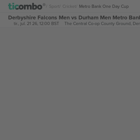
Sport
Cricket
Metro Bank One Day Cup
Derbyshire Falcons Men vs Durham Men Metro Bank
tir., jul. 21 26, 12:00 BST
The Central Co-op County Ground,
Der