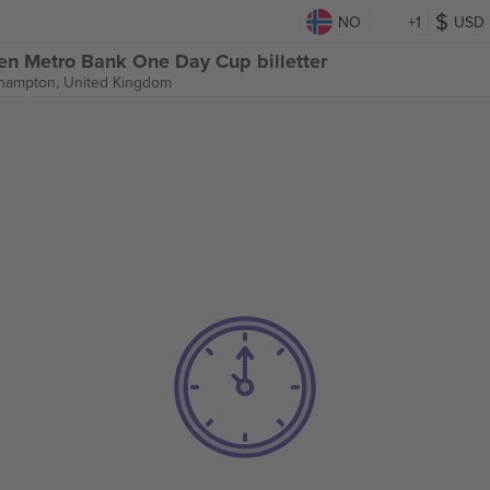
NO
+1
USD
en Metro Bank One Day Cup billetter
hampton, United Kingdom