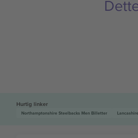
Dette
Hurtig linker
Northamptonshire Steelbacks Men
Billetter
Lancashir