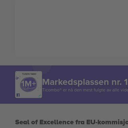
TUSEN TAKK!
Markedsplassen nr. 1
Ticombo® er nå den mest fulgte av alle vide
Seal of Excellence fra EU-kommisj