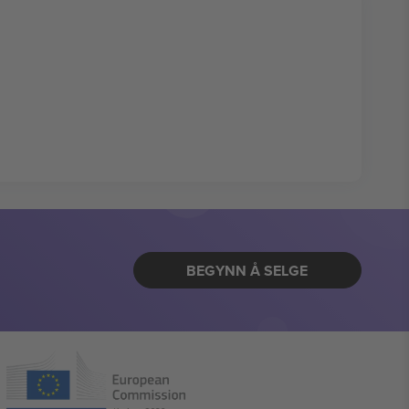
BEGYNN Å SELGE