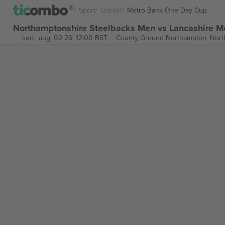
Sport
Cricket
Metro Bank One Day Cup
Northamptonshire Steelbacks Men vs Lancashire M
søn., aug. 02 26, 12:00 BST
County Ground Northampton,
Nort