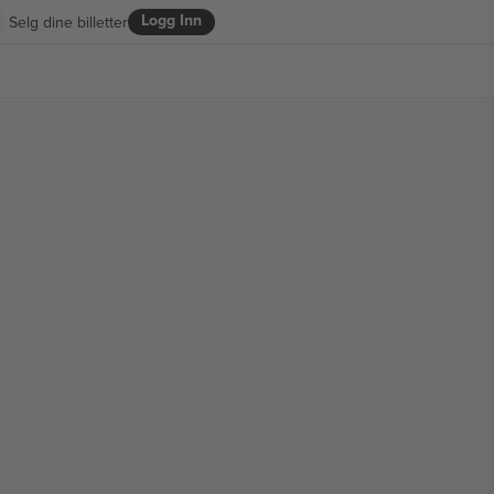
Logg Inn
Selg dine billetter