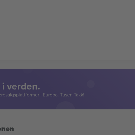
 i verden.
resalgsplattformer i Europa. Tusen Takk!
onen