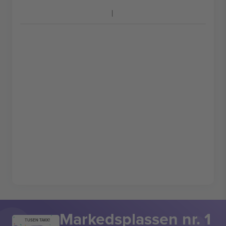
Markedsplassen nr. 1
TUSEN TAKK!