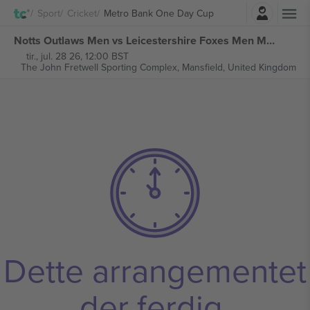
Logg Inn
Sport
Cricket
Metro Bank One Day Cup
Notts Outlaws Men vs Leicestershire Foxes Men Metro Bank One Day Cup billetter
tir., jul. 28 26, 12:00 BST
The John Fretwell Sporting Complex,
Mansfield, United Kingdom
Dette arrangementet
der ferdig.