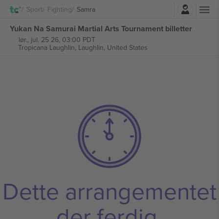
Logg Inn
Sport
Fighting
Samra
Yukan Na Samurai Martial Arts Tournament billetter
lør., jul. 25 26, 03:00 PDT
Tropicana Laughlin,
Laughlin, United States
Dette arrangementet
der ferdig.