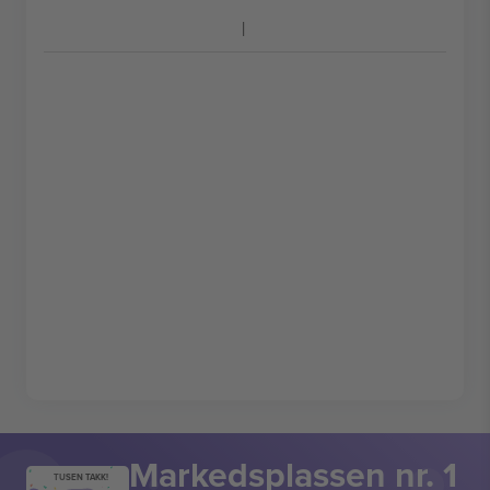
Markedsplassen nr. 1
TUSEN TAKK!