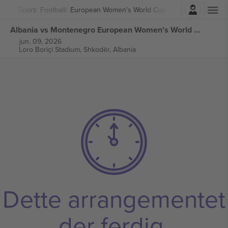
Logg Inn
Sport
Football
European Women's World Cup 2027 Qualifiers
Albania vs Montenegro European Women's World Cup 2027 Qualifiers billetter
jun. 09, 2026
Loro Boriçi Stadium,
Shkodër, Albania
Dette arrangementet
der ferdig.