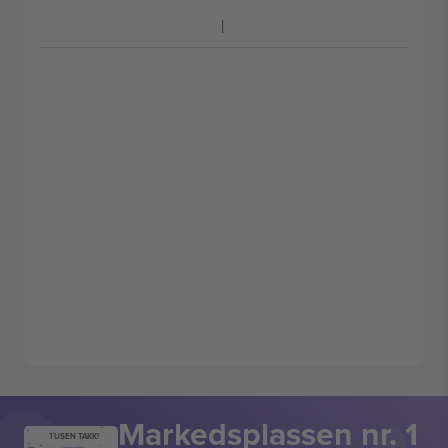
Markedsplassen nr. 1
TUSEN TAKK!