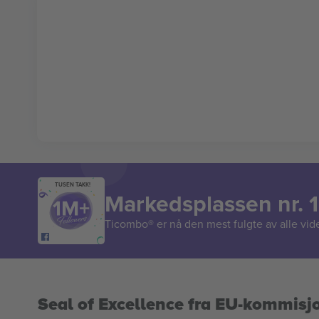
TUSEN TAKK!
Markedsplassen nr. 1
Ticombo® er nå den mest fulgte av alle vide
Seal of Excellence fra EU-kommisj