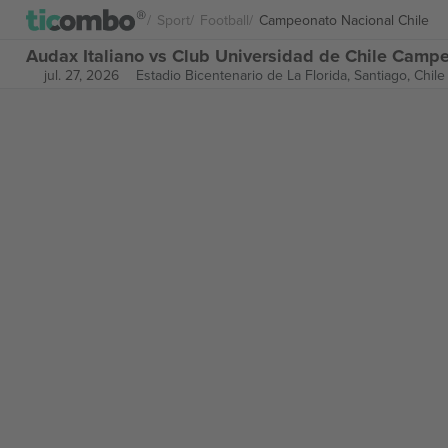
Sport
Football
Campeonato Nacional Chile
Audax Italiano vs Club Universidad de Chile Campeo
jul. 27, 2026
Estadio Bicentenario de La Florida,
Santiago, Chile