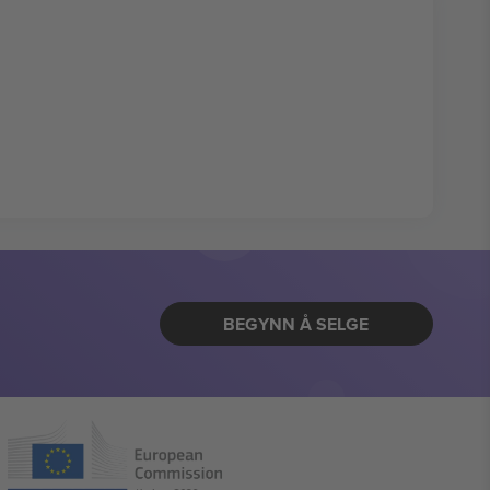
BEGYNN Å SELGE