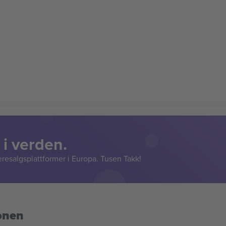
 i verden.
resalgsplattformer i Europa. Tusen Takk!
onen