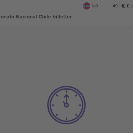
NO
+49
EU
nato Nacional Chile billetter