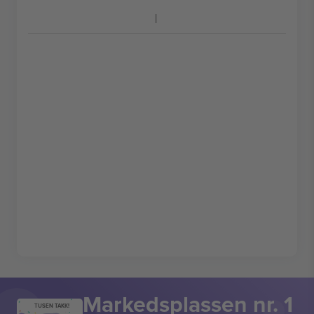
Markedsplassen nr. 1
TUSEN TAKK!