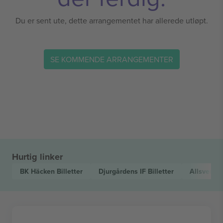
Du er sent ute, dette arrangementet har allerede utløpt.
SE KOMMENDE ARRANGEMENTER
Hurtig linker
BK Häcken
Billetter
Djurgårdens IF
Billetter
Allsvens