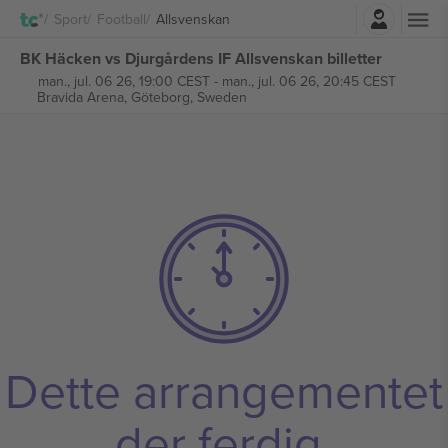
Logg Inn
Sport
Football
Allsvenskan
BK Häcken vs Djurgårdens IF Allsvenskan billetter
man., jul. 06 26, 19:00 CEST
-
man., jul. 06 26, 20:45 CEST
Bravida Arena,
Göteborg, Sweden
Dette arrangementet
der ferdig.