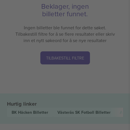
Beklager, ingen
billetter funnet.
Ingen billetter ble funnet for dette søket.
Tilbakestill filtre for å se flere resultater eller skriv
inn et nytt søkeord for å se nye resultater
TILBAKESTILL FILTRE
Hurtig linker
BK Häcken
Billetter
Västerås SK Fotboll
Billetter
Alls