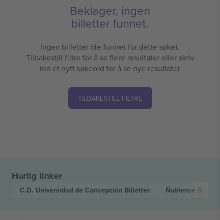
Beklager, ingen
billetter funnet.
Ingen billetter ble funnet for dette søket.
Tilbakestill filtre for å se flere resultater eller skriv
inn et nytt søkeord for å se nye resultater
TILBAKESTILL FILTRE
Hurtig linker
C.D. Universidad de Concepción
Billetter
Ñublense
Billett