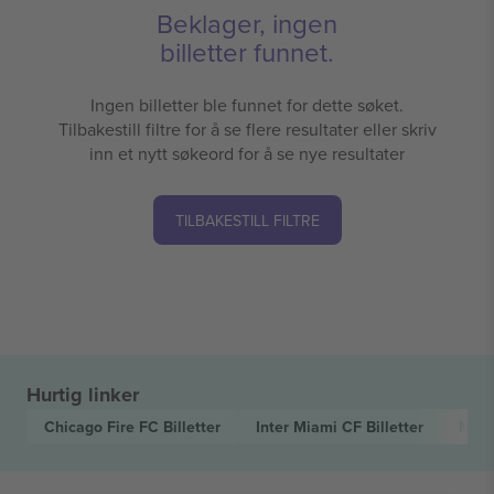
Beklager, ingen
billetter funnet.
Ingen billetter ble funnet for dette søket.
Tilbakestill filtre for å se flere resultater eller skriv
inn et nytt søkeord for å se nye resultater
TILBAKESTILL FILTRE
Hurtig linker
Chicago Fire FC
Billetter
Inter Miami CF
Billetter
MLS