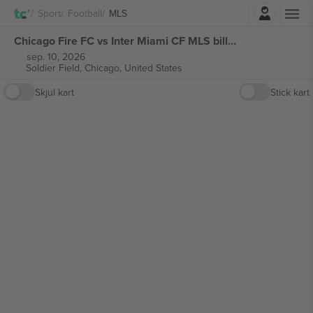
Logg Inn
Sport
Football
MLS
Chicago Fire FC vs Inter Miami CF MLS billetter
sep. 10, 2026
Soldier Field,
Chicago, United States
Skjul kart
Stick kart