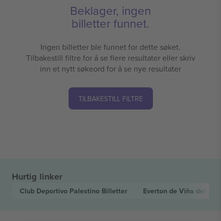
Beklager, ingen
billetter funnet.
Ingen billetter ble funnet for dette søket.
Tilbakestill filtre for å se flere resultater eller skriv
inn et nytt søkeord for å se nye resultater
TILBAKESTILL FILTRE
Hurtig linker
Club Deportivo Palestino
Billetter
Everton de Viña del Ma