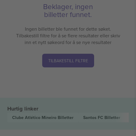
Beklager, ingen
billetter funnet.
Ingen billetter ble funnet for dette søket.
Tilbakestill filtre for å se flere resultater eller skriv
inn et nytt søkeord for å se nye resultater
TILBAKESTILL FILTRE
Hurtig linker
Clube Atlético Mineiro
Billetter
Santos FC
Billetter
Ca