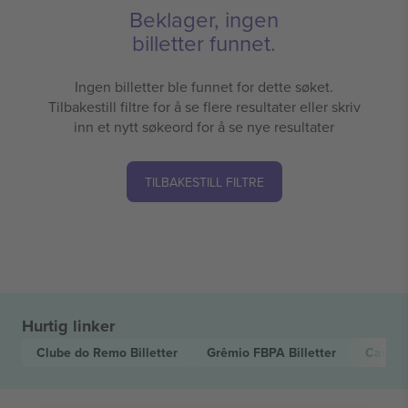
Beklager, ingen
billetter funnet.
Ingen billetter ble funnet for dette søket.
Tilbakestill filtre for å se flere resultater eller skriv
inn et nytt søkeord for å se nye resultater
TILBAKESTILL FILTRE
Hurtig linker
Clube do Remo
Billetter
Grêmio FBPA
Billetter
Campeo