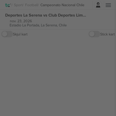
Logg Inn
Sport
Football
Campeonato Nacional Chile
Deportes La Serena vs Club Deportes Limache Campeonato Nacional Chile billetter
nov. 23, 2026
Estadio La Portada,
La Serena, Chile
Skjul kart
Stick kart