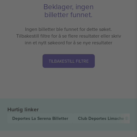
Beklager, ingen
billetter funnet.
Ingen billetter ble funnet for dette søket.
Tilbakestill filtre for å se flere resultater eller skriv
inn et nytt søkeord for å se nye resultater
TILBAKESTILL FILTRE
Hurtig linker
Deportes La Serena
Billetter
Club Deportes Limache
Billet