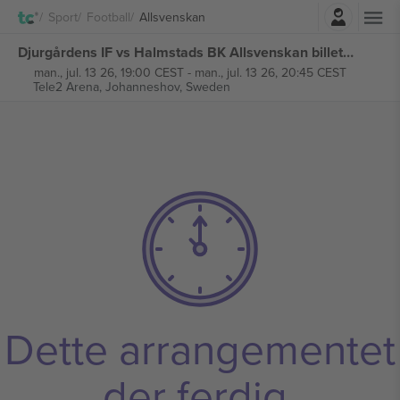
Logg Inn
Sport
Football
Allsvenskan
Djurgårdens IF vs Halmstads BK Allsvenskan billetter
man., jul. 13 26, 19:00 CEST
-
man., jul. 13 26, 20:45 CEST
Tele2 Arena,
Johanneshov, Sweden
Dette arrangementet
der ferdig.