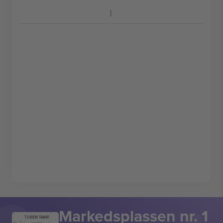
Markedsplassen nr. 1
TUSEN TAKK!