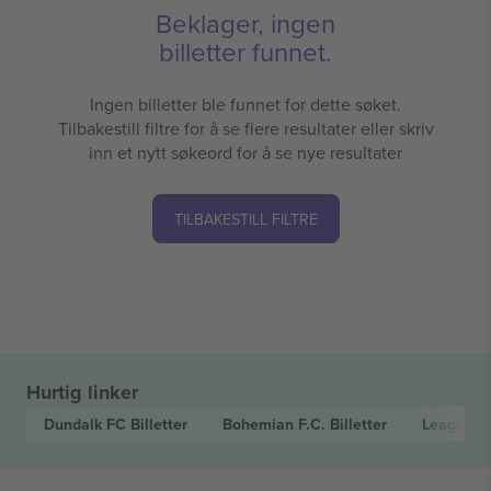
Beklager, ingen
billetter funnet.
Ingen billetter ble funnet for dette søket.
Tilbakestill filtre for å se flere resultater eller skriv
inn et nytt søkeord for å se nye resultater
TILBAKESTILL FILTRE
Hurtig linker
Dundalk FC
Billetter
Bohemian F.C.
Billetter
League of