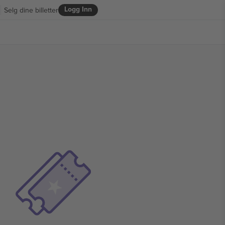
Logg Inn
Selg dine billetter