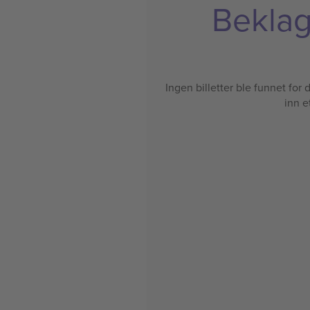
Beklage
Ingen billetter ble funnet for de
inn e