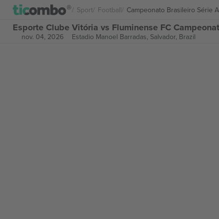
Sport
Football
Campeonato Brasileiro Série A
Esporte Clube Vitória vs Fluminense FC Campeonato 
nov. 04, 2026
Estadio Manoel Barradas,
Salvador, Brazil