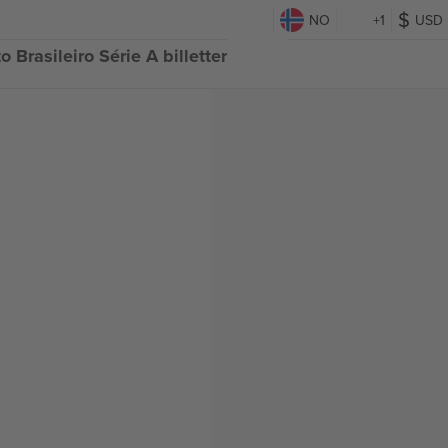
NO
+1
USD
Brasileiro Série A billetter