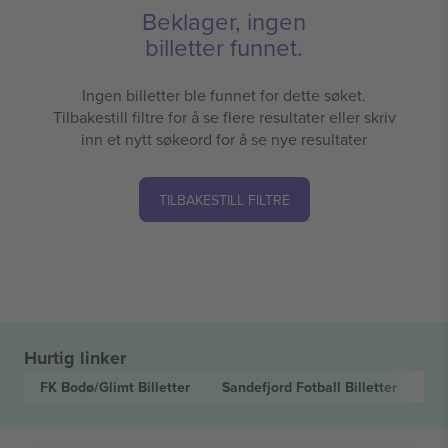
Beklager, ingen
billetter funnet.
Ingen billetter ble funnet for dette søket.
Tilbakestill filtre for å se flere resultater eller skriv
inn et nytt søkeord for å se nye resultater
TILBAKESTILL FILTRE
Hurtig linker
FK Bodø/Glimt
Billetter
Sandefjord Fotball
Billetter
El