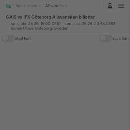
Logg Inn
Sport
Football
Allsvenskan
GAIS vs IFK Göteborg Allsvenskan billetter
søn., okt. 25 26, 19:00 CEST
-
søn., okt. 25 26, 20:45 CEST
Gamla Ullevi,
Göteborg, Sweden
Skjul kart
Stick kart