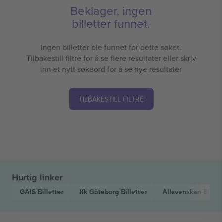
Beklager, ingen
billetter funnet.
Ingen billetter ble funnet for dette søket.
Tilbakestill filtre for å se flere resultater eller skriv
inn et nytt søkeord for å se nye resultater
TILBAKESTILL FILTRE
Hurtig linker
GAIS
Billetter
Ifk Göteborg
Billetter
Allsvenskan
Billet