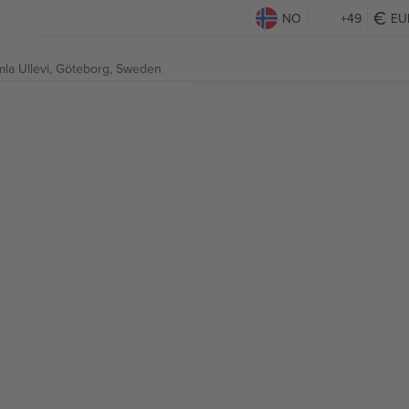
NO
+49
EU
la Ullevi,
Göteborg, Sweden