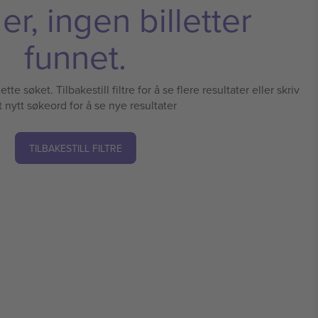
r, ingen billetter
funnet.
tte søket. Tilbakestill filtre for å se flere resultater eller skriv
t nytt søkeord for å se nye resultater
TILBAKESTILL FILTRE