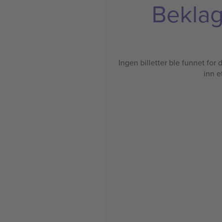
Beklage
Ingen billetter ble funnet for de
inn e