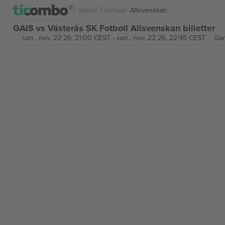
Sport
Football
Allsvenskan
GAIS vs Västerås SK Fotboll Allsvenskan billetter
søn., nov. 22 26, 21:00 CEST
-
søn., nov. 22 26, 22:45 CEST
Gam