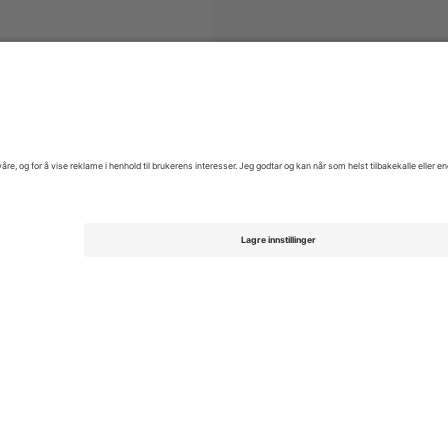
enskan
Billetter