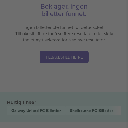
Beklager, ingen
billetter funnet.
Ingen billetter ble funnet for dette søket.
Tilbakestill filtre for å se flere resultater eller skriv
inn et nytt søkeord for å se nye resultater
TILBAKESTILL FILTRE
Hurtig linker
Galway United FC
Billetter
Shelbourne FC
Billetter
Le