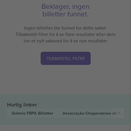
Beklager, ingen
billetter funnet.
Ingen billetter ble funnet for dette søket.
Tilbakestill filtre for å se flere resultater eller skriv
inn et nytt søkeord for å se nye resultater
TILBAKESTILL FILTRE
Hurtig linker
Grêmio FBPA
Billetter
Associação Chapecoense de Futeb