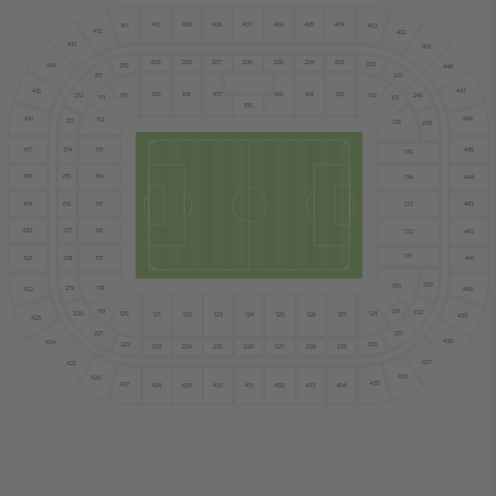
410
407
406
405
409
408
404
411
403
412
402
413
401
208
206
207
205
204
203
209
202
210
414
448
201
211
415
447
104
108
103
107
105
109
110
102
240
212
101
111
106
446
416
112
213
136
239
417
214
113
445
135
215
114
418
134
444
419
216
115
443
133
420
116
217
132
442
131
117
421
218
441
233
130
219
118
440
422
119
129
232
220
128
120
127
121
122
125
126
123
124
439
423
221
231
438
424
230
222
229
223
228
224
225
226
227
437
425
436
426
435
427
430
433
428
429
432
434
431