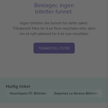
Beklager, ingen
billetter funnet.
Ingen billetter ble funnet for dette søket.
Tilbakestill filtre for å se flere resultater eller skriv
inn et nytt søkeord for å se nye resultater
TILBAKESTILL FILTRE
Hurtig linker
Huachipato FC
Billetter
Deportes La Serena
Billetter
C