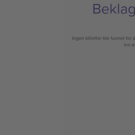
Beklage
Ingen billetter ble funnet for de
inn e