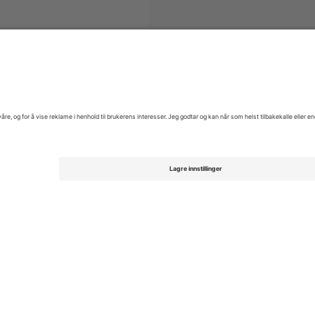
enskan
Billetter