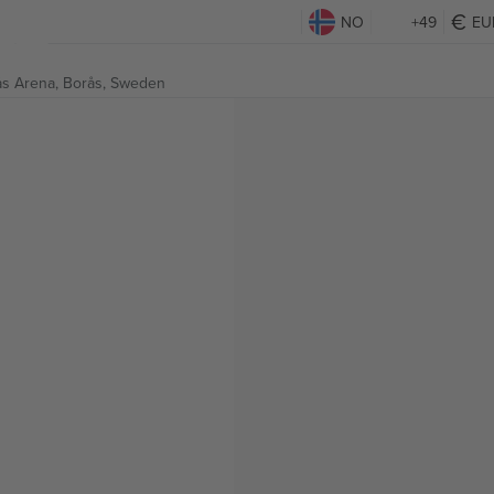
NO
+49
EU
ås Arena,
Borås, Sweden