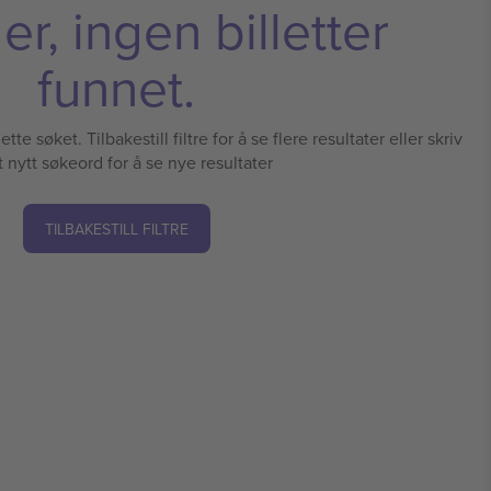
r, ingen billetter
funnet.
tte søket. Tilbakestill filtre for å se flere resultater eller skriv
t nytt søkeord for å se nye resultater
TILBAKESTILL FILTRE