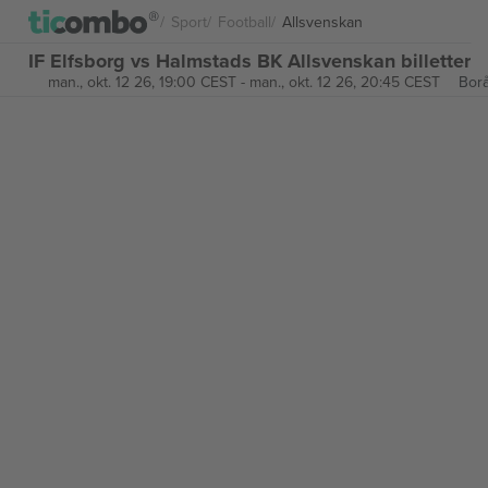
Sport
Football
Allsvenskan
IF Elfsborg vs Halmstads BK Allsvenskan billetter
man., okt. 12 26, 19:00 CEST
-
man., okt. 12 26, 20:45 CEST
Bor