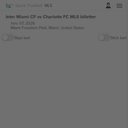
Logg Inn
Sport
Football
MLS
Inter Miami CF vs Charlotte FC MLS billetter
nov. 07, 2026
Miami Freedom Park,
Miami, United States
Skjul kart
Stick kart