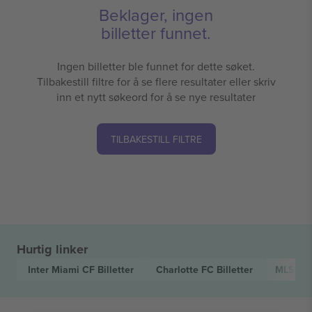
Beklager, ingen
billetter funnet.
Ingen billetter ble funnet for dette søket.
Tilbakestill filtre for å se flere resultater eller skriv
inn et nytt søkeord for å se nye resultater
TILBAKESTILL FILTRE
Hurtig linker
Inter Miami CF
Billetter
Charlotte FC
Billetter
MLS
Bil