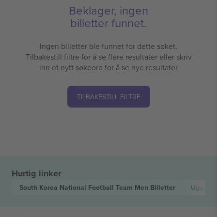
Beklager, ingen
billetter funnet.
Ingen billetter ble funnet for dette søket.
Tilbakestill filtre for å se flere resultater eller skriv
inn et nytt søkeord for å se nye resultater
TILBAKESTILL FILTRE
Hurtig linker
South Korea National Football Team Men
Billetter
Uganda 