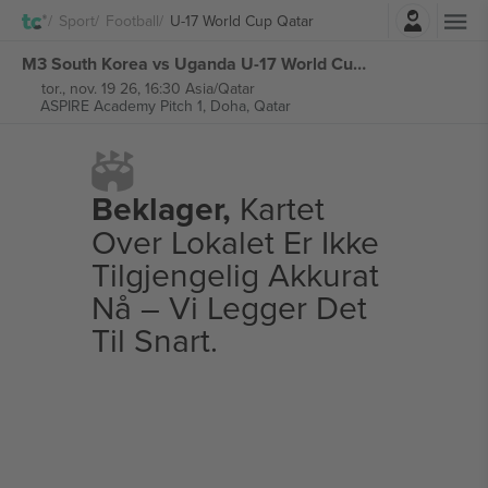
Logg Inn
Sport
Football
U-17 World Cup Qatar
M3 South Korea vs Uganda U-17 World Cup Qatar billetter
tor., nov. 19 26, 16:30 Asia/Qatar
ASPIRE Academy Pitch 1,
Doha, Qatar
Beklager,
Kartet
Over Lokalet Er Ikke
Tilgjengelig Akkurat
Nå – Vi Legger Det
Til Snart.