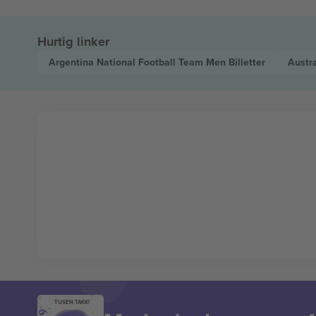
Hurtig linker
Argentina National Football Team Men
Billetter
Austr
TUSEN TAKK!