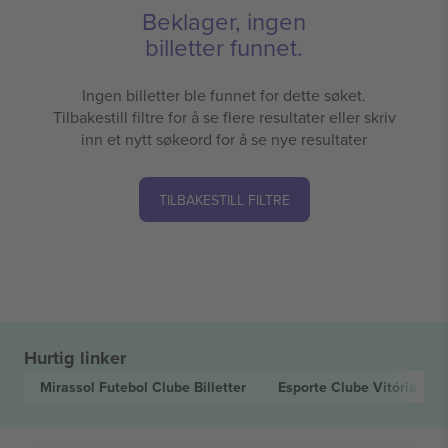
Beklager, ingen
billetter funnet.
Ingen billetter ble funnet for dette søket.
Tilbakestill filtre for å se flere resultater eller skriv
inn et nytt søkeord for å se nye resultater
TILBAKESTILL FILTRE
Hurtig linker
Mirassol Futebol Clube
Billetter
Esporte Clube Vitória
Bill