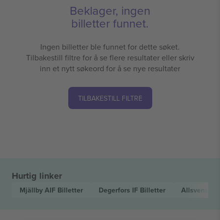
Beklager, ingen
billetter funnet.
Ingen billetter ble funnet for dette søket.
Tilbakestill filtre for å se flere resultater eller skriv
inn et nytt søkeord for å se nye resultater
TILBAKESTILL FILTRE
Hurtig linker
Mjällby AIF
Billetter
Degerfors IF
Billetter
Allsvenska