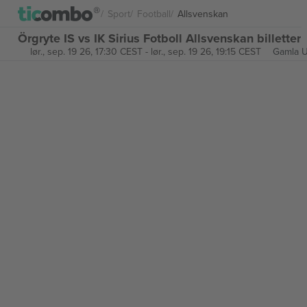
Sport
Football
Allsvenskan
Örgryte IS vs IK Sirius Fotboll Allsvenskan billetter
lør., sep. 19 26, 17:30 CEST
-
lør., sep. 19 26, 19:15 CEST
Gamla U