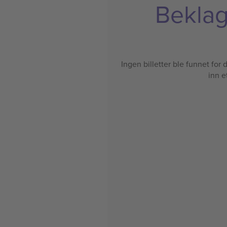
Beklage
Ingen billetter ble funnet for de
inn e