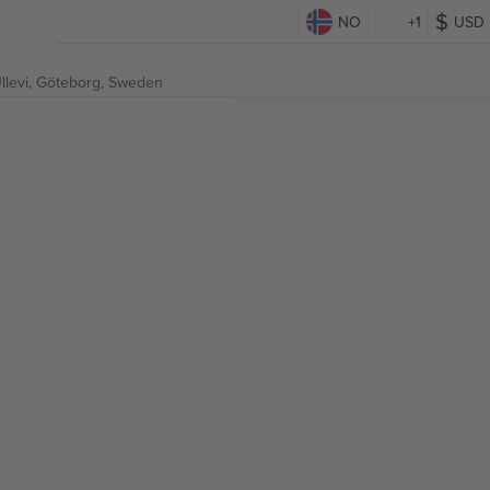
NO
+1
USD
llevi,
Göteborg, Sweden