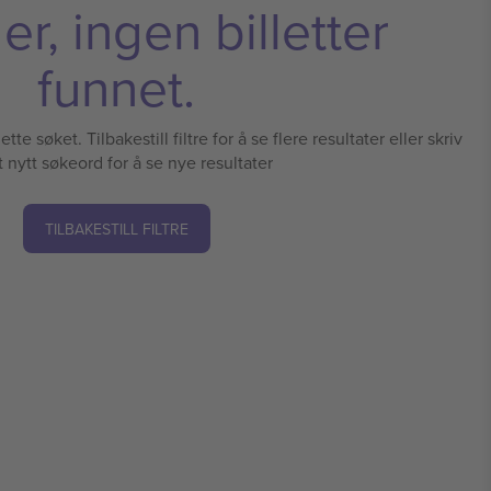
r, ingen billetter
funnet.
tte søket. Tilbakestill filtre for å se flere resultater eller skriv
t nytt søkeord for å se nye resultater
TILBAKESTILL FILTRE