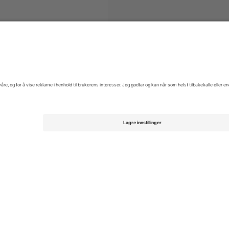
venskan
Billetter