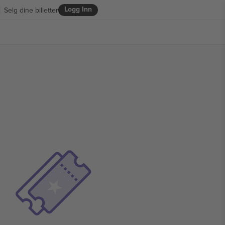
Logg Inn
Selg dine billetter