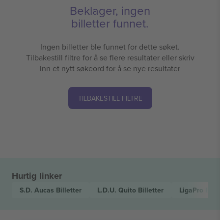
Beklager, ingen
billetter funnet.
Ingen billetter ble funnet for dette søket.
Tilbakestill filtre for å se flere resultater eller skriv
inn et nytt søkeord for å se nye resultater
TILBAKESTILL FILTRE
Hurtig linker
S.D. Aucas
Billetter
L.D.U. Quito
Billetter
LigaPro Ecu