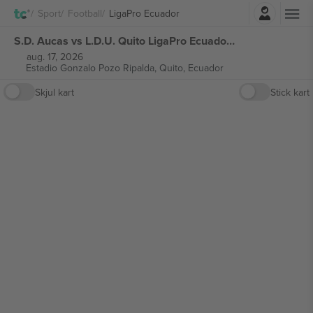
Logg Inn
Sport
Football
LigaPro Ecuador
S.D. Aucas vs L.D.U. Quito LigaPro Ecuador billetter
aug. 17, 2026
Estadio Gonzalo Pozo Ripalda,
Quito, Ecuador
Skjul kart
Stick kart