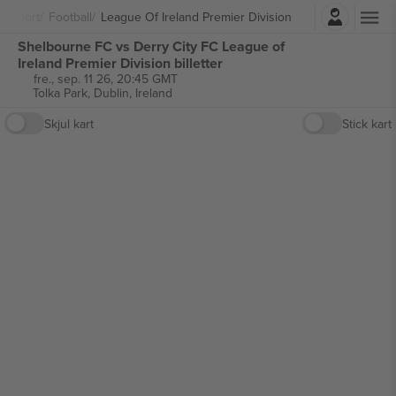
Logg Inn
Sport
Football
League Of Ireland Premier Division
Shelbourne FC vs Derry City FC League of
Ireland Premier Division billetter
fre., sep. 11 26, 20:45 GMT
Tolka Park,
Dublin, Ireland
Skjul kart
Stick kart