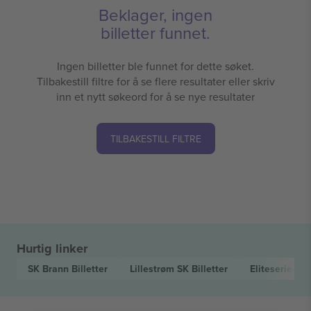
Beklager, ingen
billetter funnet.
Ingen billetter ble funnet for dette søket.
Tilbakestill filtre for å se flere resultater eller skriv
inn et nytt søkeord for å se nye resultater
TILBAKESTILL FILTRE
Hurtig linker
SK Brann
Billetter
Lillestrøm SK
Billetter
Eliteserien
Bi