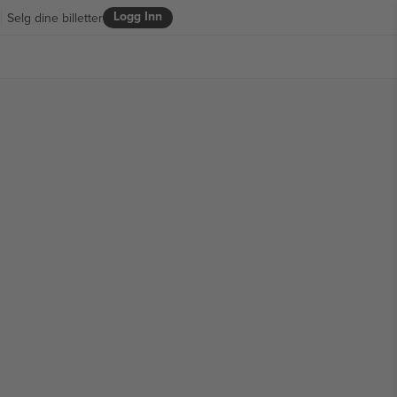
Logg Inn
Selg dine billetter