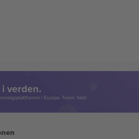
 i verden.
resalgsplattformer i Europa. Tusen Takk!
onen