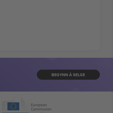
BEGYNN Å SELGE