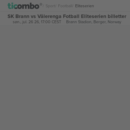
Sport
Football
Eliteserien
SK Brann vs Vålerenga Fotball Eliteserien billetter
søn., jul. 26 26, 17:00 CEST
Brann Stadion,
Berger, Norway