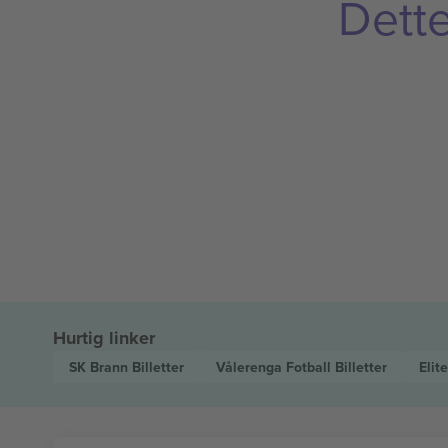
Dette
Hurtig linker
SK Brann
Billetter
Vålerenga Fotball
Billetter
Elit