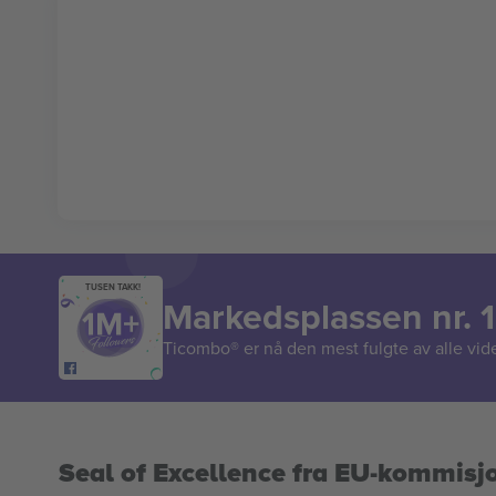
TUSEN TAKK!
Markedsplassen nr. 1
Ticombo® er nå den mest fulgte av alle vide
Seal of Excellence fra EU-kommisj