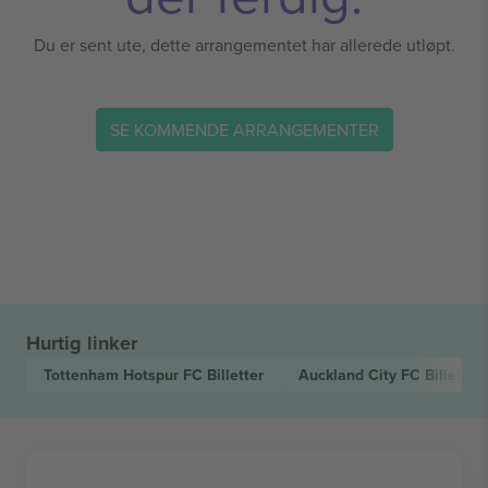
Du er sent ute, dette arrangementet har allerede utløpt.
SE KOMMENDE ARRANGEMENTER
Hurtig linker
Tottenham Hotspur FC
Billetter
Auckland City FC
Billetter