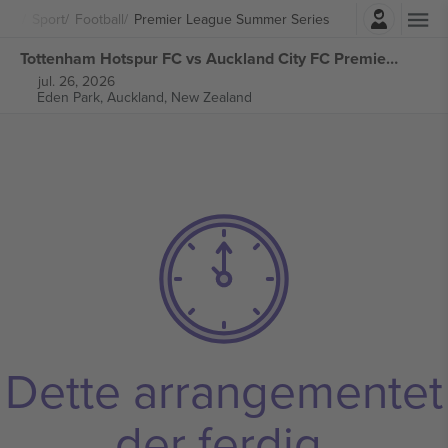
Logg Inn
Sport
Football
Premier League Summer Series
Tottenham Hotspur FC vs Auckland City FC Premier League Summer Series billetter
jul. 26, 2026
Eden Park,
Auckland, New Zealand
Dette arrangementet
der ferdig.