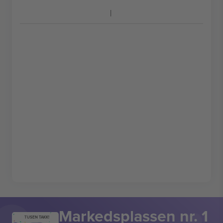
Markedsplassen nr. 1
TUSEN TAKK!