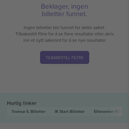
Beklager, ingen
billetter funnet.
Ingen billetter ble funnet for dette søket.
Tilbakestill filtre for å se flere resultater eller skriv
inn et nytt søkeord for å se nye resultater
TILBAKESTILL FILTRE
Hurtig linker
Tromsø IL
Billetter
IK Start
Billetter
Eliteserien
Billette