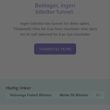
Beklager, ingen
billetter funnet.
Ingen billetter ble funnet for dette søket.
Tilbakestill filtre for å se flere resultater eller skriv
inn et nytt søkeord for å se nye resultater
TILBAKESTILL FILTRE
Hurtig linker
Vålerenga Fotball
Billetter
Molde FK
Billetter
Eliteser