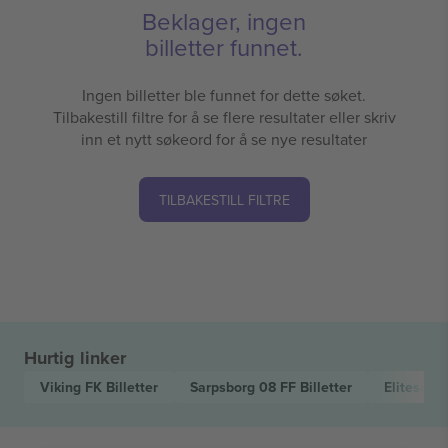
Beklager, ingen
billetter funnet.
Ingen billetter ble funnet for dette søket.
Tilbakestill filtre for å se flere resultater eller skriv
inn et nytt søkeord for å se nye resultater
TILBAKESTILL FILTRE
Hurtig linker
Viking FK
Billetter
Sarpsborg 08 FF
Billetter
Eliteseri